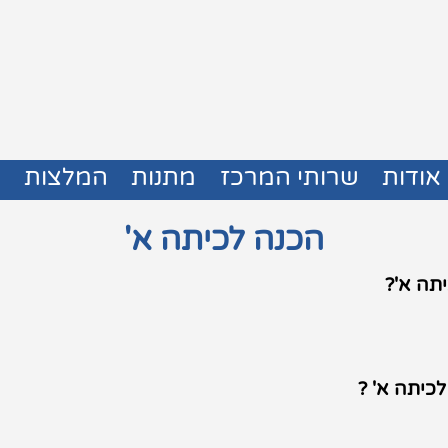
אודות
שרותי המרכז
מתנות
המלצות
צ
הכנה לכיתה א'
תה א'?
כיתה א' ?