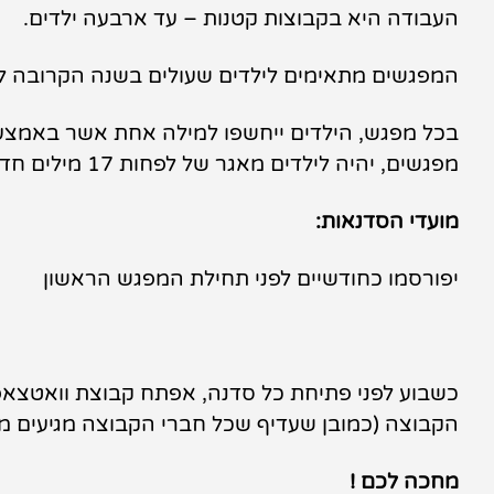
העבודה היא בקבוצות קטנות – עד ארבעה ילדים.
המפגשים מתאימים לילדים שעולים בשנה הקרובה לכ
מפגשים, יהיה לילדים מאגר של לפחות 17 מילים חדשות וכמובן הכרות עם כל אותיות א"ב. בנוסף, הסדנה תתמקד גם במיומנויות בסיסיות בחשבון.
מועדי הסדנאות:
יפורסמו כחודשיים לפני תחילת המפגש הראשון
כשבוע לפני פתיחת כל סדנה, אפתח קבוצת וואטצאפ 
הקבוצה (כמובן שעדיף שכל חברי הקבוצה מגיעים מאו
מחכה לכם !