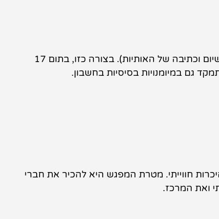
בכל מפגש, הילדים ייחשפו למילה אחת אשר באמצעותה, הילדים יכירו את האותיות המרכיבות את המילה, (שיום וכתיבה של האותיות). בצורה כזו, בתום 17
כרות חווייתי. מטרת המפגש היא להכיר את חברי
י ואת המרכז.